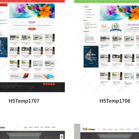
H5Temp1707
H5Temp1706