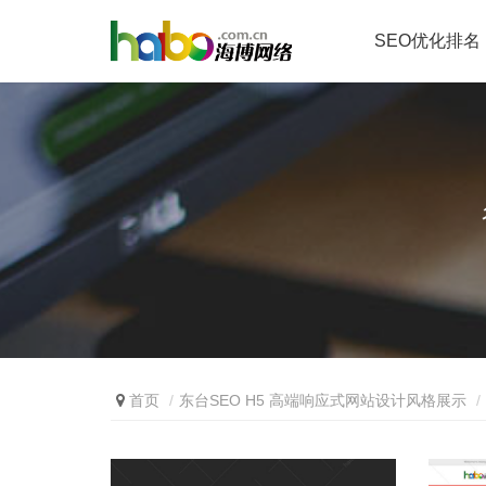
SEO优化排名
首页
东台SEO H5 高端响应式网站设计风格展示