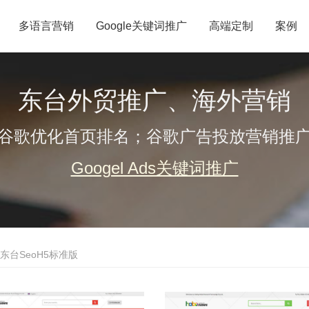
多语言营销
Google关键词推广
高端定制
案例
东台外贸推广、海外营销
谷歌优化首页排名；谷歌广告投放营销推
Googel Ads关键词推广
东台SeoH5标准版