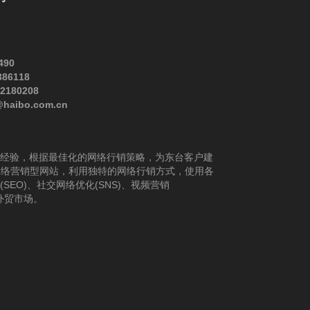
490
386118
82180208
@haibo.com.cn
经验，根据最佳化的网络行销策略，为东台客户建
网络营销型网站，利用独特的网络行销方式，使用各
EO)、社交网络优化(SNS)、视频营销
展外贸市场。