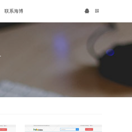
联系海博
广