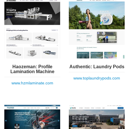
Haozeman: Profile
Authentic: Laundry Pods
Lamination Machine
www.toplaundrypods.com
www.hzmlaminate.com