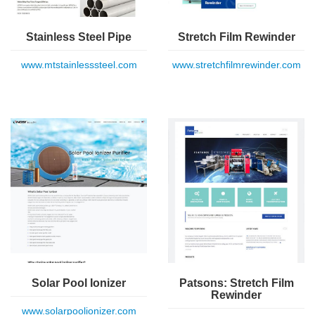
Stainless Steel Pipe
Stretch Film Rewinder
www.mtstainlesssteel.com
www.stretchfilmrewinder.com
Solar Pool Ionizer
Patsons: Stretch Film
Rewinder
www.solarpoolionizer.com