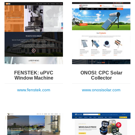
FENSTEK: uPVC
ONOSI: CPC Solar
Window Machine
Collector
www.fenstek.com
www.onosisolar.com