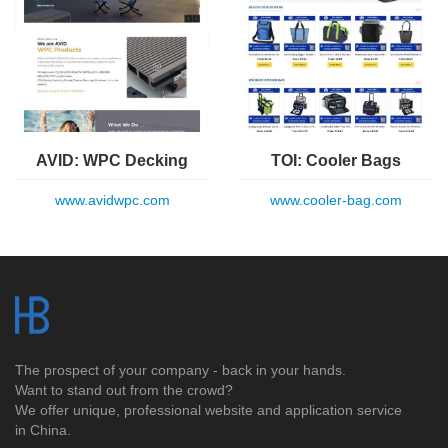
AVID: WPC Decking
TOI: Cooler Bags
www.avidwpc.com
www.cooler-bag.com
The prospect of your company - back in your hands.
Want to stand out from the crowd?
We offer unique, professional website and application service
in China.