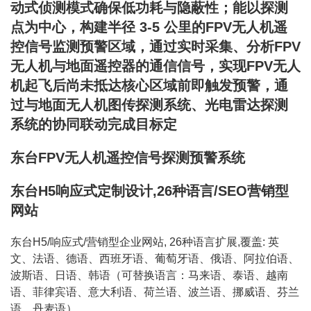
动式侦测模式确保低功耗与隐蔽性；能以探测
点为中心，构建半径 3-5 公里的FPV无人机遥
控信号监测预警区域，通过实时采集、分析FPV
无人机与地面遥控器的通信信号，实现FPV无人
机起飞后尚未抵达核心区域前即触发预警，通
过与地面无人机图传探测系统、光电雷达探测
系统的协同联动完成目标定
东台FPV无人机遥控信号探测预警系统
东台H5响应式定制设计,26种语言/SEO营销型
网站
东台H5/响应式/营销型企业网站, 26种语言扩展,覆盖: 英
文、法语、德语、西班牙语、葡萄牙语、俄语、阿拉伯语、
波斯语、日语、韩语（可替换语言：马来语、泰语、越南
语、菲律宾语、意大利语、荷兰语、波兰语、挪威语、芬兰
语、丹麦语）