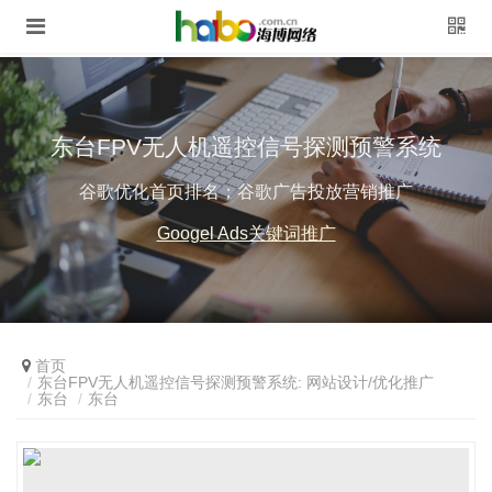
东台FPV无人机遥控信号探测预警系统
谷歌优化首页排名；谷歌广告投放营销推广
Googel Ads关键词推广
首页
东台FPV无人机遥控信号探测预警系统: 网站设计/优化推广
东台
东台