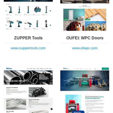
ZUPPER Tools
OUFEI: WPC Doors
www.zuppertools.com
www.ofwpc.com