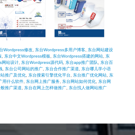
台Wordpress修改
,
东台Wordpress多用户博客
,
东台网站建设
板
,
东台中文Wordpress模板
,
东台Wordpress搭建的网站
,
东
ess网站设计
,
东台Wordpress源代码
,
东台app推广团队
,
东台百
钱
,
东台公司网站的推广
,
东台合作推广渠道
,
东台哪儿学小语
网站推广及优化
,
东台搜索引擎优化平台
,
东台推广优化网站
,
东
广用什么软件
,
东台网上推广服务
,
东台网站如何优化
,
东台网
一般推广渠道
,
东台在网上怎样做推广
,
东台找人做网站推广