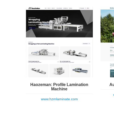
Haozeman: Profile Lamination
Au
Machine
www.hzmlaminate.com