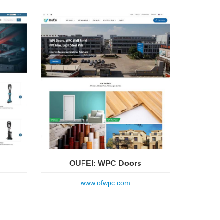
OUFEI: WPC Doors
www.ofwpc.com