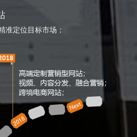
站
精准定位目标市场；