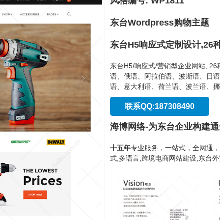
风格编号: WP1811
东台Wordpress购物主题
东台H5响应式定制设计,26
东台H5/响应式/营销型企业网站, 
语、俄语、阿拉伯语、波斯语、日语
语、意大利语、荷兰语、波兰语、挪
联系QQ:187308490
海博网络-为东台企业构建
十五年
专业服务，一站式，全网通，
式,多语言,跨境电商网站建设,东台