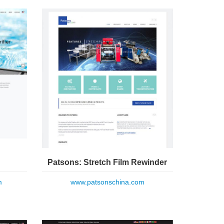
Patsons: Stretch Film Rewinder
m
www.patsonschina.com