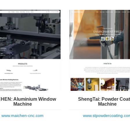
HEN: Aluminium Window
ShengTai: Powder Coat
Machine
Machine
www.maichen-cnc.com
www.stpowdercoating.co