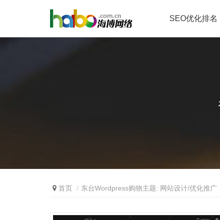
SEO优化排名
首页
东台Wordpress购物主题: 网站设计/优化推广