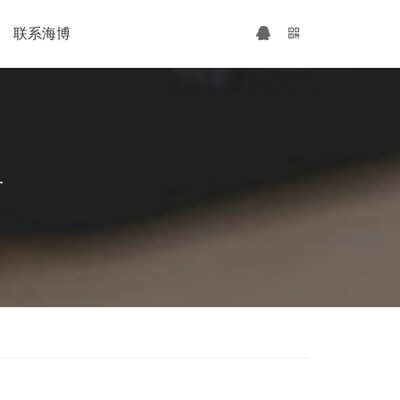
联系海博
广