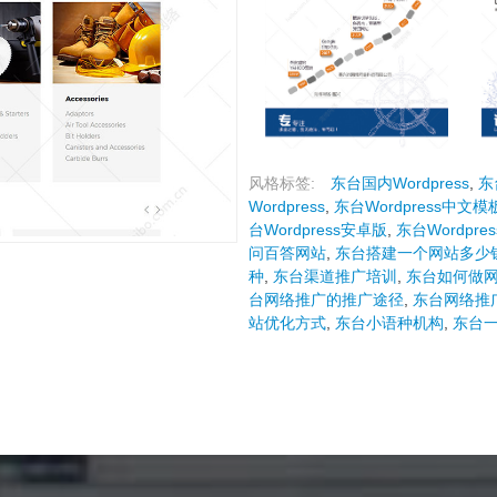
风格标签:
东台国内Wordpress
,
东
Wordpress
,
东台Wordpress中文模
台Wordpress安卓版
,
东台Wordpr
问百答网站
,
东台搭建一个网站多少
种
,
东台渠道推广培训
,
东台如何做
台网络推广的推广途径
,
东台网络推
站优化方式
,
东台小语种机构
,
东台